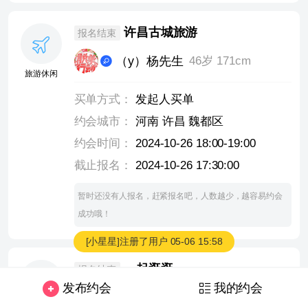
许昌古城旅游
报名结束
（y）杨先生
46岁 171cm
旅游休闲
买单方式：
发起人买单
约会城市：
河南 许昌 魏都区
约会时间：
2024-10-26 18:00-19:00
截止报名：
2024-10-26 17:30:00
暂时还没有人报名，赶紧报名吧，人数越少，越容易约会
成功哦！
[小星星]注册了用户
05-06 15:58
一起逛逛
报名结束
发布约会
我的约会
（y）杨先生
46岁 171cm