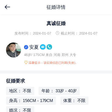
征婚详情
真诚征婚
发布时间： 2024-01-07
截止时间： 2024-01-07
安夏
48岁/ 175CM
来自 河南 郑州
大专
温馨提示：该征婚信息已到期(失效)。
征婚要求
地区： 不限
年龄： 33岁 - 40岁
身高： 156CM - 179CM
体重： 不限
婚况： 不限